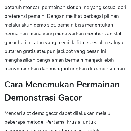
petaruh mencari permainan slot online yang sesuai dari
preferensi pemain. Dengan melihat berbagai pilihan
melalui akun demo slot, pemain bisa menentukan
permainan mana yang menawarkan memberikan slot
gacor hari ini atau yang memiliki fitur spesial misalnya
putaran gratis ataupun jackpot yang besar. Ini
menghasilkan pengalaman bermain menjadi lebih
menyenangkan dan menguntungkan di kemudian hari.
Cara Menemukan Permainan
Demonstrasi Gacor
Mencari slot demo gacor dapat dilakukan melalui
beberapa metode. Pertama, krusial untuk
menggunakan situs yang terpercaya untuk