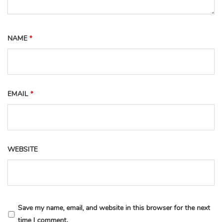
NAME
*
EMAIL
*
WEBSITE
Save my name, email, and website in this browser for the next
time I comment.