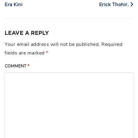
Era Kini
Erick Thohir.
LEAVE A REPLY
Your email address will not be published.
Required
fields are marked
*
COMMENT
*