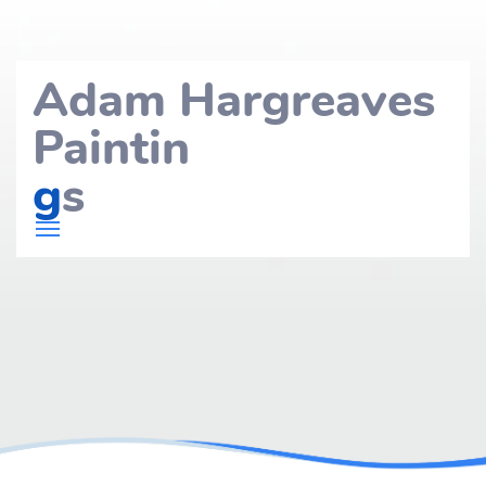
Adam Hargreaves
Paintin
g
s