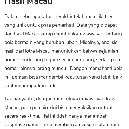
Hasil Macau
Dalam beberapa tahun terakhir telah memiliki tren
yang unik untuk para pemerhati. Data yang didapat
dari hasil Macau kerap memberikan wawasan tentang
pola bermain yang berubah-ubah. Misalnya, analisis
hasil dari lotre Macau menunjukkan bahwa sejumlah
nomor cenderung terjadi secara berulang, sedangkan
nomor lainnya jarang muncul. Dengan memahami pola
ini, pemain bisa mengambil keputusan yang lebih baik
saat menempatkan judi.
Tak hanya itu, dengan munculnya inovasi live draw
Macau, para pemain kini bisa menyaksikan output
secara real-time. Hal ini tidak hanya menambah
suspense namun juga memberikan kesempatan bagi