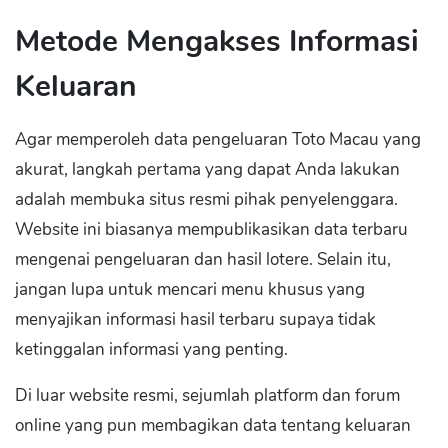
Metode Mengakses Informasi
Keluaran
Agar memperoleh data pengeluaran Toto Macau yang
akurat, langkah pertama yang dapat Anda lakukan
adalah membuka situs resmi pihak penyelenggara.
Website ini biasanya mempublikasikan data terbaru
mengenai pengeluaran dan hasil lotere. Selain itu,
jangan lupa untuk mencari menu khusus yang
menyajikan informasi hasil terbaru supaya tidak
ketinggalan informasi yang penting.
Di luar website resmi, sejumlah platform dan forum
online yang pun membagikan data tentang keluaran