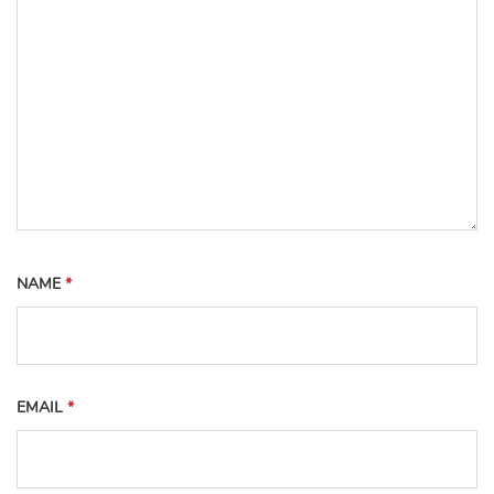
NAME
*
EMAIL
*