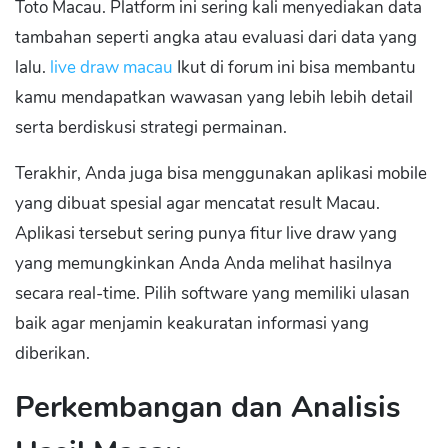
Toto Macau. Platform ini sering kali menyediakan data
tambahan seperti angka atau evaluasi dari data yang
lalu.
live draw macau
Ikut di forum ini bisa membantu
kamu mendapatkan wawasan yang lebih lebih detail
serta berdiskusi strategi permainan.
Terakhir, Anda juga bisa menggunakan aplikasi mobile
yang dibuat spesial agar mencatat result Macau.
Aplikasi tersebut sering punya fitur live draw yang
yang memungkinkan Anda Anda melihat hasilnya
secara real-time. Pilih software yang memiliki ulasan
baik agar menjamin keakuratan informasi yang
diberikan.
Perkembangan dan Analisis