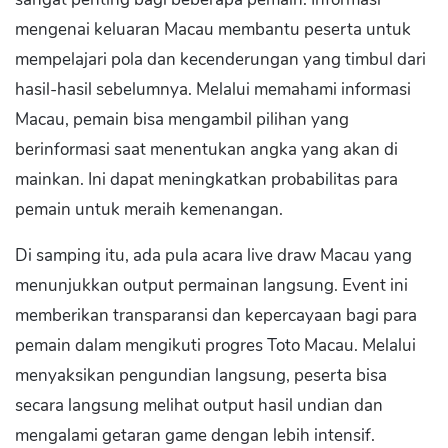
mengenai keluaran Macau membantu peserta untuk
mempelajari pola dan kecenderungan yang timbul dari
hasil-hasil sebelumnya. Melalui memahami informasi
Macau, pemain bisa mengambil pilihan yang
berinformasi saat menentukan angka yang akan di
mainkan. Ini dapat meningkatkan probabilitas para
pemain untuk meraih kemenangan.
Di samping itu, ada pula acara live draw Macau yang
menunjukkan output permainan langsung. Event ini
memberikan transparansi dan kepercayaan bagi para
pemain dalam mengikuti progres Toto Macau. Melalui
menyaksikan pengundian langsung, peserta bisa
secara langsung melihat output hasil undian dan
mengalami getaran game dengan lebih intensif.