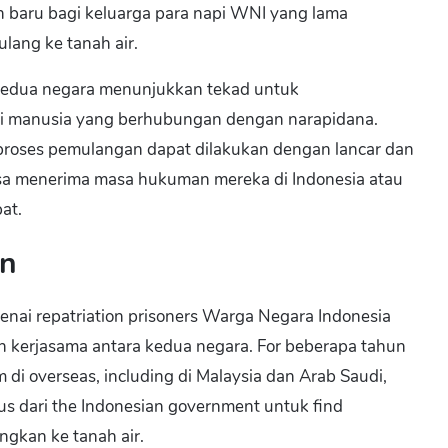
n baru bagi keluarga para napi WNI yang lama
lang ke tanah air.
a kedua negara menunjukkan tekad untuk
si manusia yang berhubungan dengan narapidana.
proses pemulangan dapat dilakukan dengan lancar dan
isa menerima masa hukuman mereka di Indonesia atau
at.
an
nai repatriation prisoners Warga Negara Indonesia
 kerjasama antara kedua negara. For beberapa tahun
 di overseas, including di Malaysia dan Arab Saudi,
us dari the Indonesian government untuk find
ngkan ke tanah air.