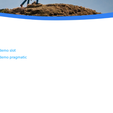
demo slot
demo pragmatic