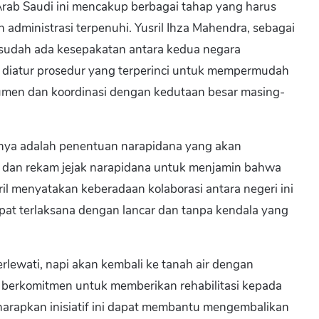
rab Saudi ini mencakup berbagai tahap yang harus
administrasi terpenuhi. Yusril Ihza Mahendra, sebagai
udah ada kesepakatan antara kedua negara
t, diatur prosedur yang terperinci untuk mempermudah
umen dan koordinasi dengan kedutaan besar masing-
tnya adalah penentuan narapidana yang akan
ata dan rekam jejak narapidana untuk menjamin bahwa
l menyatakan keberadaan kolaborasi antara negeri ini
at terlaksana dengan lancar dan tanpa kendala yang
erlewati, napi akan kembali ke tanah air dengan
 berkomitmen untuk memberikan rehabilitasi kepada
gharapkan inisiatif ini dapat membantu mengembalikan