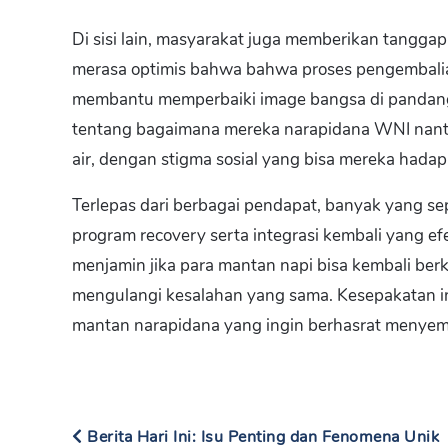
Di sisi lain, masyarakat juga memberikan tanggap
merasa optimis bahwa bahwa proses pengembalia
membantu memperbaiki image bangsa di pandanga
tentang bagaimana mereka narapidana WNI nantin
air, dengan stigma sosial yang bisa mereka hadapi
Terlepas dari berbagai pendapat, banyak yang sepa
program recovery serta integrasi kembali yang efe
menjamin jika para mantan napi bisa kembali berko
mengulangi kesalahan yang sama. Kesepakatan i
mantan narapidana yang ingin berhasrat menye
Berita Hari Ini: Isu Penting dan Fenomena Unik