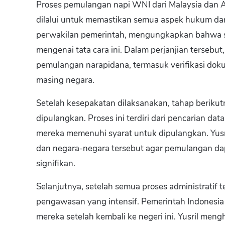
Proses pemulangan napi WNI dari Malaysia dan A
dilalui untuk memastikan semua aspek hukum dan 
perwakilan pemerintah, mengungkapkan bahwa s
mengenai tata cara ini. Dalam perjanjian tersebu
pemulangan narapidana, termasuk verifikasi dok
masing negara.
Setelah kesepakatan dilaksanakan, tahap beriku
dipulangkan. Proses ini terdiri dari pencarian d
mereka memenuhi syarat untuk dipulangkan. Yusri
dan negara-negara tersebut agar pemulangan dap
signifikan.
Selanjutnya, setelah semua proses administratif t
pengawasan yang intensif. Pemerintah Indonesia
mereka setelah kembali ke negeri ini. Yusril men