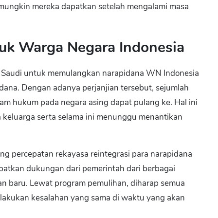
g mungkin mereka dapatkan setelah mengalami masa
uk Warga Negara Indonesia
b Saudi untuk memulangkan narapidana WN Indonesia
ana. Dengan adanya perjanjian tersebut, sejumlah
am hukum pada negara asing dapat pulang ke. Hal ini
 keluarga serta selama ini menunggu menantikan
ng percepatan rekayasa reintegrasi para narapidana
patkan dukungan dari pemerintah dari berbagai
an baru. Lewat program pemulihan, diharap semua
elakukan kesalahan yang sama di waktu yang akan