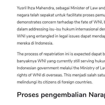
Yusril Ihza Mahendra, sebagai Minister of Law
negara telah sepakat untuk facilitate proses pe
demonstrates concern terhadap the fate of WNI, b
dalam addressing isu-isu hukum internasional deng
WNI yang entangled in legal issues dapat mend
mereka di Indonesia.
The process of repatriation ini is expected dapat
banyaknya WNI yang currently still serving huku
Indonesian government melalui the Ministry of L
rights of WNI di overseas. This menjadi salah sa
melindungi its citizens di foreign countries.
Proses pengembalian Nar