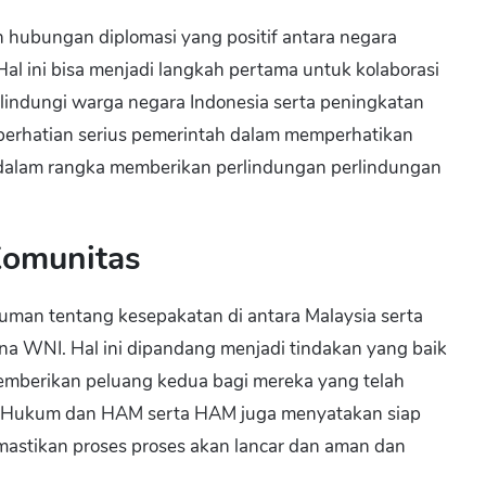
an hubungan diplomasi yang positif antara negara
al ini bisa menjadi langkah pertama untuk kolaborasi
melindungi warga negara Indonesia serta peningkatan
 perhatian serius pemerintah dalam memperhatikan
 dalam rangka memberikan perlindungan perlindungan
Komunitas
an tentang kesepakatan di antara Malaysia serta
a WNI. Hal ini dipandang menjadi tindakan yang baik
emberikan peluang kedua bagi mereka yang telah
an Hukum dan HAM serta HAM juga menyatakan siap
mastikan proses proses akan lancar dan aman dan