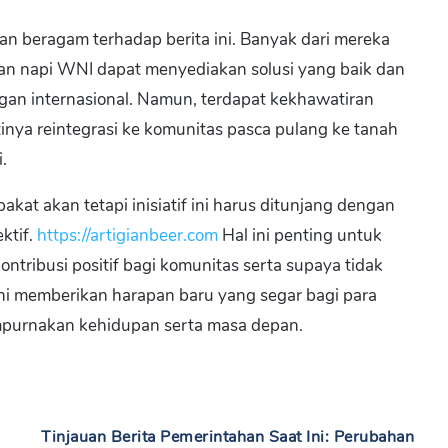
an beragam terhadap berita ini. Banyak dari mereka
n napi WNI dapat menyediakan solusi yang baik dan
n internasional. Namun, terdapat kekhawatiran
ya reintegrasi ke komunitas pasca pulang ke tanah
.
kat akan tetapi inisiatif ini harus ditunjang dengan
ktif.
https://artigianbeer.com
Hal ini penting untuk
ntribusi positif bagi komunitas serta supaya tidak
ni memberikan harapan baru yang segar bagi para
mpurnakan kehidupan serta masa depan.
Tinjauan Berita Pemerintahan Saat Ini: Perubahan