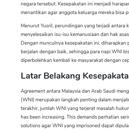
negara tersebut. Kesepakatan ini menjadi harapa
menantikan agar anggota keluarga mereka bisa pu
Menurut Yusril, perundingan yang terjadi antar
menyelesaikan isu-isu kemanusiaan dan hak asa
Dengan munculnya kesepakatan ini, diharapkan 
berjalan dengan baik, sehingga para napi WNI b
diperbolehkan kembali ke masyarakat dengan cep
Latar Belakang Kesepakat
Agreement antara Malaysia dan Arab Saudi menge
(WNI) merupakan langkah penting dalam menjalin
terakhir, jumlah WNI yang terjerat masalah hukum
has been increasing. This demands perhatian seri
solutions agar WNI yang imprisoned dapat dipula